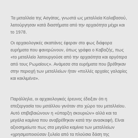
Τα μεταλλεία της Ασγάτας, γνωστά ως μεταλλεία Καλαβασού,
λειτούργησαν κατά διαστήματα από την αρχαιότητα μέχρι και
το 1978.
Οι αρχαιολογικές σκαπάνες έφεραν στο φως διάφορα
ευρήματα που φανερώνουν, όπως γράφει ο Καβαζής, πως
«το μεταλλείο λειτουργούσε από την αρχαιότητα και αργότερα
από τους Ρωμαίους». Ανάμεσα στα ευρήματα που βρέθηκαν
στην περιοχή των μεταλλείων ήταν «πολλές αρχαίες γαλαρίες
και κεκλιμένα».
Παράλληλα, οι αρχαιολογικές έρευνες έδειξαν ότι η
επεξεργασία του μετάλλου γινόταν στο χώρο του μεταλλείου.
Αυτό επιβεβαιώνουν η «ύπαρξη σκουριών» αλλά και τα
μεγάλα καμίνια που αναβρέθηκαν κατά την ανασκαφή. Είναι
αξιοσημείωτο πως στα μεγάλα καμίνια των μεταλλείων
«χρησιμοποιούσαν ξυλεία από τα πλούσια δάση της