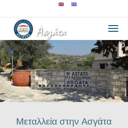
25632895
Μεταλλεία στην Ασγάτα