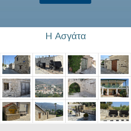
Η Ασγάτα