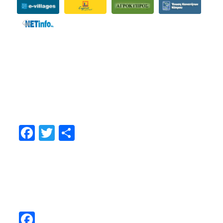
ΜΟΙΡΑΣTEITE
Facebook
Twitter
Share
ΑΚΟΛΟΥΘΗΣΤΕ ΜΑΣ
Facebook