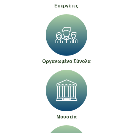
Ευεργέτες
Οργανωμένα Σύνολα
Μουσεία