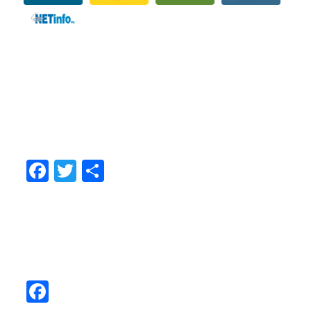
ΜΟΙΡΑΣTEITE
Facebook
Twitter
Share
ΑΚΟΛΟΥΘΗΣΤΕ ΜΑΣ
Facebook