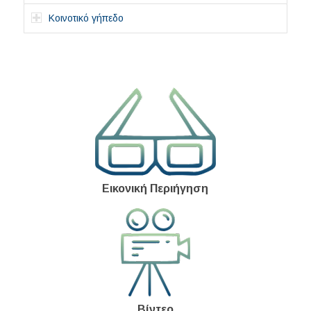
Κοινοτικό γήπεδο
Εικονική Περιήγηση
Βίντεο