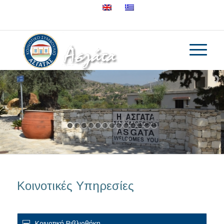
25632895
Κοινοτικές Υπηρεσίες
Κοινοτική Βιβλιοθήκη