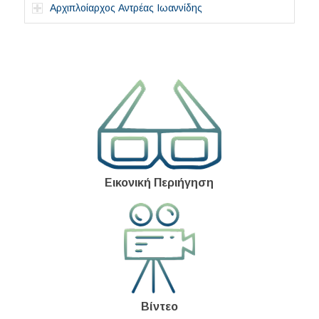
Αρχιπλοίαρχος Αντρέας Ιωαννίδης
Εικονική Περιήγηση
Βίντεο