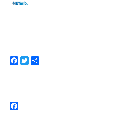
ΜΟΙΡΑΣTEITE
Facebook
Twitter
Share
ΑΚΟΛΟΥΘΗΣΤΕ ΜΑΣ
Facebook