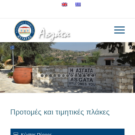
25632895
Προτομές και τιμητικές πλάκες
Κώστας Πύρρος