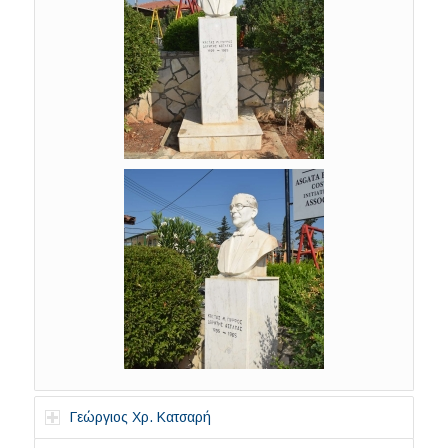
Γεώργιος Χρ. Κατσαρή