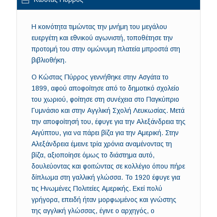
Η κοινότητα τιμώντας την μνήμη του μεγάλου
ευεργέτη και εθνικού αγωνιστή, τοποθέτησε την
προτομή του στην ομώνυμη πλατεία μπροστά στη
βιβλιοθήκη.
Ο Κώστας Πύρρος γεννήθηκε στην Ασγάτα το
1899, αφού αποφοίτησε από το δημοτικό σχολείο
του χωριού, φοίτησε στη συνέχεια στο Παγκύπριο
Γυμνάσιο και στην Αγγλική Σχολή Λευκωσίας. Μετά
την αποφοίτησή του, έφυγε για την Αλεξάνδρεια της
Αιγύπτου, για να πάρει βίζα για την Αμερική. Στην
Αλεξάνδρεια έμεινε τρία χρόνια αναμένοντας τη
βίζα, αξιοποίησε όμως το διάστημα αυτό,
δουλεύοντας και φοιτώντας σε κολλέγιο όπου πήρε
δίπλωμα στη γαλλική γλώσσα. Το 1920 έφυγε για
τις Ηνωμένες Πολιτείες Αμερικής. Εκεί πολύ
γρήγορα, επειδή ήταν μορφωμένος και γνώστης
της αγγλική γλώσσας, έγινε ο αρχηγός, ο