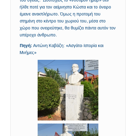
του υγείας. Δυστυχώς το «νόστιμον ήμαρ» δεν
ήλθε ποτέ για τον αείμνηστο Κώστα και το όνειρο
έμεινε ανεκπλήρωτο. Όμως η προτομή του
στημένη στο κέντρο του χωριού του, μέσα στο
χώρο που ονειρεύτηκε, θα θυμίζει πάντα αυτόν τον
υπέροχο άνθρωπο.
Πηγή:
Αντώνη Καβάζη: «Ασγάτα-Ιστορία και
Μνήμες»