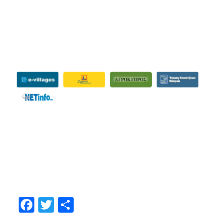
ΕΝΗΜΕΡΩΤΙΚΑ
ΜΟΙΡΑΣTEITE
Facebook
Twitter
Share