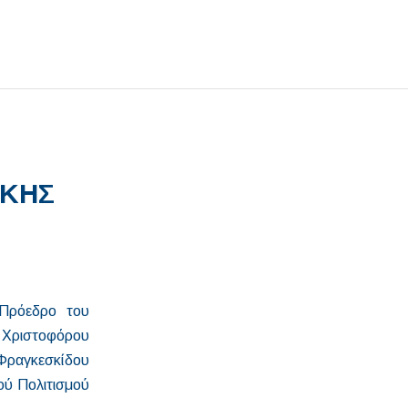
ΙΚΗΣ
 Πρόεδρο του
ν Χριστοφόρου
 Φραγκεσκίδου
γού Πολιτισμού