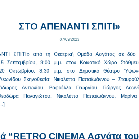
ΣΤΟ ΑΠΕΝΑΝΤΙ ΣΠΙΤΙ»
07/09/2023
ΤΙ ΣΠΙΤΙ» από τη Θεατρική Ομάδα Ασγάτας σε δύο π
5 Σεπτεμβρίου, 8:00 μ.μ. στον Κοινοτικό Χώρο Στάθμε
20 Οκτωβρίου, 8:30 μ.μ. στο Δημοτικό Θέατρο Ύψων
Λεωνίδου Σκηνοθεσία: Νικολέττα Παπαϊωάννου – Σταυρού
εόδωρος Αντωνίου, Ραφαέλλα Γεωργίου, Γιώργος Λεωνί
Θεοδώρα Παναγιώτου, Νικολέττα Παπαϊωάννου, Μαρίνα Σ
…]
ά “RETRO CINEMA Ασγάτα του