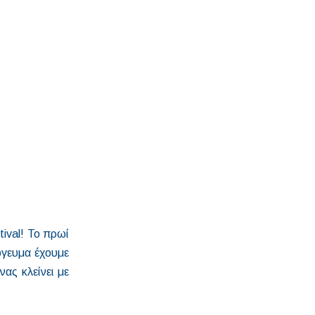
tival! Το πρωί
όγευμα έχουμε
νας κλείνει με