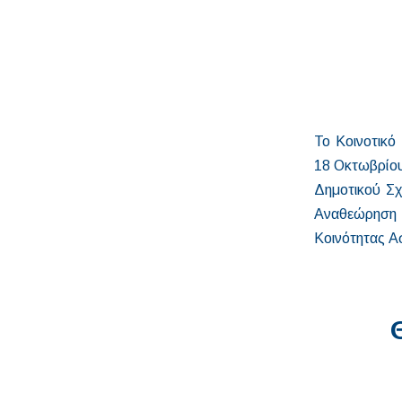
Το Κοινοτι
18 Οκτωβρίου
Δημοτικού Σχ
Αναθεώρηση 
Κοινότητας Α