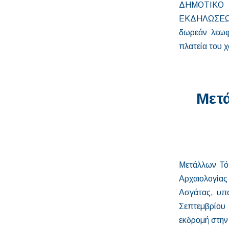
ΔΗΜΟΤΙΚΟ 
ΕΚΔΗΛΩΣΕΩΝ
δωρεάν λεωφ
πλατεία του
Μετά
Μετάλλων Τόπ
Αρχαιολογίας
Ασγάτας, υπό
Σεπτεμβρίου 
εκδρομή στην 