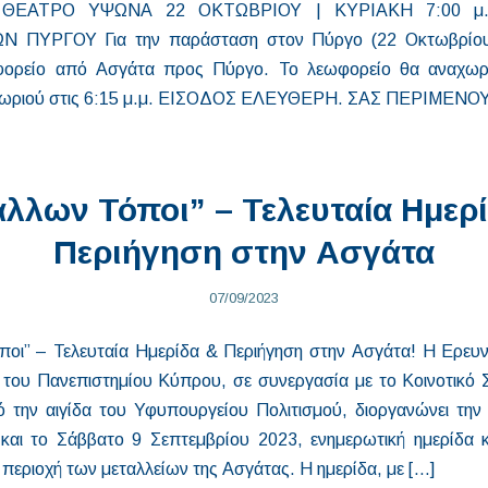
ΘΕΑΤΡΟ ΥΨΩΝΑ 22 ΟΚΤΩΒΡΙΟΥ | ΚΥΡΙΑΚΗ 7:00 μ.
 ΠΥΡΓΟΥ Για την παράσταση στον Πύργο (22 Οκτωβρίου)
ορείο από Ασγάτα προς Πύργο. Το λεωφορείο θα αναχωρ
 χωριού στις 6:15 μ.μ. ΕΙΣΟΔΟΣ ΕΛΕΥΘΕΡΗ. ΣΑΣ ΠΕΡΙΜΕΝ
λλων Τόποι” – Τελευταία Ημερ
Περιήγηση στην Ασγάτα
07/09/2023
οι” – Τελευταία Ημερίδα & Περιήγηση στην Ασγάτα! Η Ερευ
 του Πανεπιστημίου Κύπρου, σε συνεργασία με το Κοινοτικό 
 την αιγίδα του Υφυπουργείου Πολιτισμού, διοργανώνει τη
και το Σάββατο 9 Σεπτεμβρίου 2023, ενημερωτική ημερίδα κ
περιοχή των μεταλλείων της Ασγάτας. Η ημερίδα, με […]