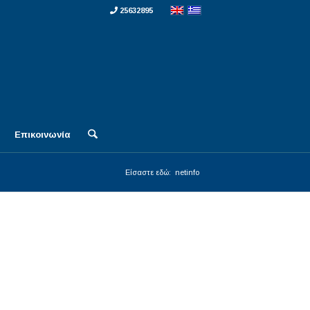
25632895
Επικοινωνία
Είσαστε εδώ:
netinfo