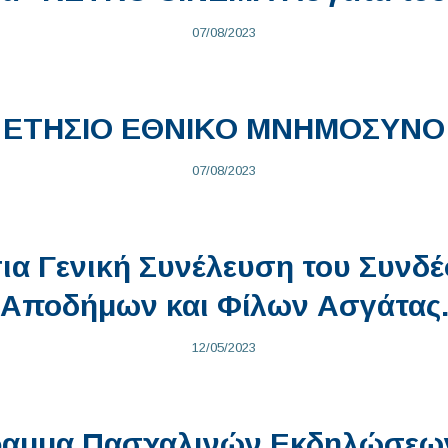
07/08/2023
ΕΤΗΣΙΟ ΕΘΝΙΚΟ ΜΝΗΜΟΣΥΝΟ
07/08/2023
ια Γενική Συνέλευση του Συνδ
Αποδήμων και Φίλων Ασγάτας
12/05/2023
αμμα Πασχαλινών Εκδηλώσεω