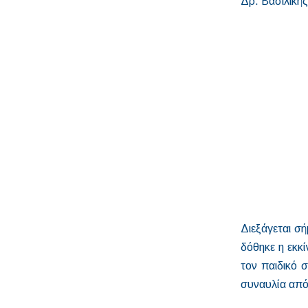
Δρ. Βασιλική
Διεξάγεται σή
δόθηκε η εκκ
τον παιδικό σ
συναυλία από