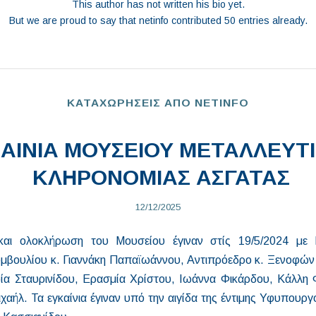
This author has not written his bio yet.
But we are proud to say that
netinfo
contributed 50 entries already.
ΚΑΤΑΧΩΡΗΣΕΙΣ ΑΠΟ NETINFO
ΑΙΝΙΑ ΜΟΥΣΕΙΟΥ ΜΕΤΑΛΛΕΥΤ
ΚΛΗΡΟΝΟΜΙΑΣ ΑΣΓΑΤΑΣ
12/12/2025
 και ολοκλήρωση του Μουσείου έγιναν στίς 19/5/2024 με
υμβουλίου κ. Γιαννάκη Παπαϊωάννου, Αντιπρόεδρο κ. Ξενοφώ
ία Σταυρινίδου, Ερασμία Χρίστου, Ιωάννα Φικάρδου, Κάλλη
χαήλ. Τα εγκαίνια έγιναν υπό την αιγίδα της έντιμης Υφυπουρ