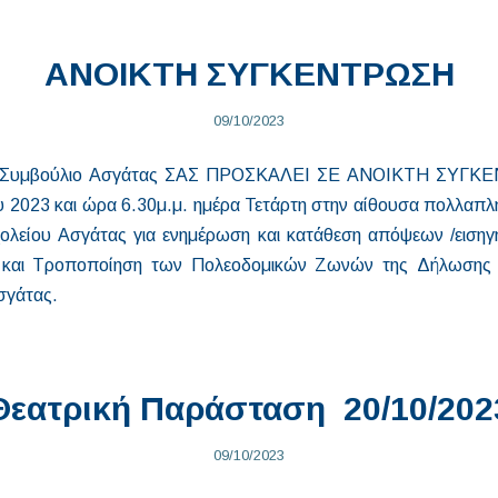
ΑΝΟΙΚΤΗ ΣΥΓΚΕΝΤΡΩΣΗ
09/10/2023
κό Συμβούλιο Ασγάτας ΣΑΣ ΠΡΟΣΚΑΛΕΙ ΣΕ ΑΝΟΙΚΤΗ ΣΥΓΚΕ
 2023 και ώρα 6.30μ.μ. ημέρα Τετάρτη στην αίθουσα πολλαπλ
ολείου Ασγάτας για ενημέρωση και κατάθεση απόψεων /εισηγ
και Τροποποίηση των Πολεοδομικών Ζωνών της Δήλωσης Π
σγάτας.
Θεατρική Παράσταση 20/10/202
09/10/2023