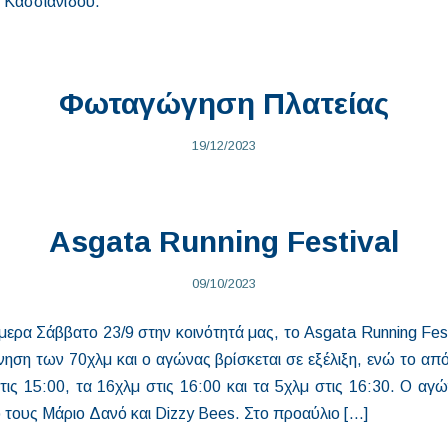
ς Κασσιανίδου.
Φωταγώγηση Πλατείας
19/12/2023
Asgata Running Festival
09/10/2023
μερα Σάββατο 23/9 στην κοινότητά μας, το Asgata Running Fes
ίνηση των 70χλμ και ο αγώνας βρίσκεται σε εξέλιξη, ενώ το απ
τις 15:00, τα 16χλμ στις 16:00 και τα 5χλμ στις 16:30. Ο αγώ
 τους Μάριο Δανό και Dizzy Bees. Στο προαύλιο […]