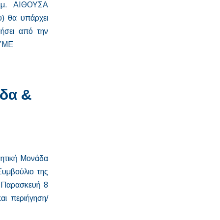
μ. ΑΙΘΟΥΣΑ
 θα υπάρχει
ήσει από την
ΟΥΜΕ
ίδα &
νητική Μονάδα
Συμβούλιο της
ν Παρασκευή 8
αι περιήγηση/